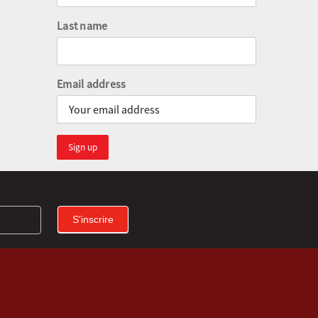
Last name
Email address
S'inscrire