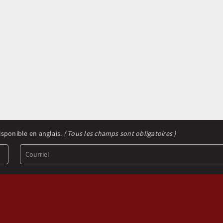
isponible en anglais.
( Tous les champs sont obligatoires )