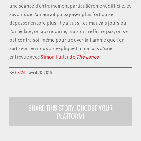
une séance d’entrainement particulièrement difficile, et
savoir que l’on aurait pu pagayer plus fort ou se
dépasser encore plus. Il y a aussi les mauvais jours où
l’on éclate, on abandonne, mais on ne lâche pas; on se
bat contre soi-même pour trouver la flamme que l’on
sait avoir en nous » a expliqué Emma lors d’une
entrevue avec
Simon Fuller de
The Lance
.
By
CSCM
|
avril 20, 2016
SHARE THIS STORY, CHOOSE YOUR
PLATFORM!