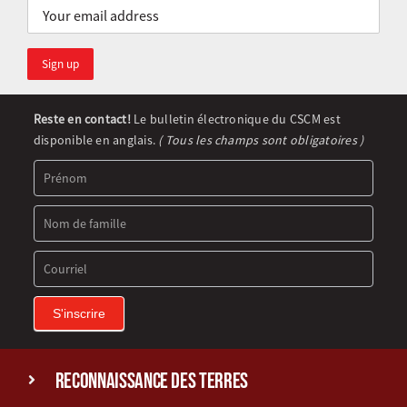
Newsletter
Reste en contact!
Le bulletin électronique du CSCM est
Signup
disponible en anglais.
( Tous les champs sont obligatoires )
(FR)
S'inscrire
reconnaissance des terres