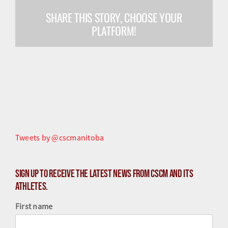
SHARE THIS STORY, CHOOSE YOUR
Olympiens et paralympiens
PLATFORM!
Science du sport
Programmes
Ressources
Quoi de neuf
Tweets by @cscmanitoba
Sign up to receive the latest news from CSCM and its
athletes.
First name