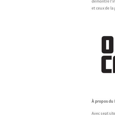
démontre l’im
et ceux de la
À propos du 
Avec sept sit