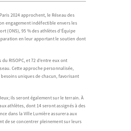
Paris 2024 approchent, le Réseau des
on engagement indéfectible envers les
ort (ONS), 95 % des athlètes d’Équipe
paration en leur apportant le soutien dont
 du RISOPC, et 72 d’entre eux ont
éseau. Cette approche personnalisée,
ux besoins uniques de chacun, favorisant
ux; ils seront également sur le terrain. À
 aux athlètes, dont 14 seront assignés à des
ence dans la Ville Lumière assurera aux
ant de se concentrer pleinement sur leurs