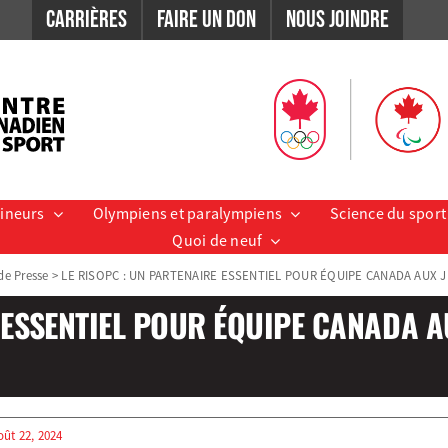
Carrières
Faire un don
Nous Joindre
aineurs
Olympiens et paralympiens
Science du sport
Quoi de neuf
e Presse
>
LE RISOPC : UN PARTENAIRE ESSENTIEL POUR ÉQUIPE CANADA AUX J
E ESSENTIEL POUR ÉQUIPE CANADA 
oût 22, 2024