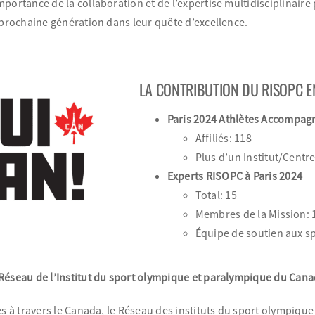
portance de la collaboration et de l’expertise multidisciplinaire
 prochaine génération dans leur quête d’excellence.
LA CONTRIBUTION DU RISOPC E
Paris 2024 Athlètes Accompagn
Affiliés: 118
Plus d’un Institut/Centre
Experts RISOPC à Paris 2024
Total: 15
Membres de la Mission: 
Équipe de soutien aux sp
Réseau de l’Institut du sport olympique et paralympique du Can
es à travers le Canada, le Réseau des instituts du sport olympiq