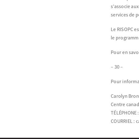
s’associe au
services de 
Le RISOPC est
le programme 
Pour en savoi
– 30 –
Pour informa
Carolyn Bron
Centre canad
TÉLÉPHONE :
COURRIEL : 