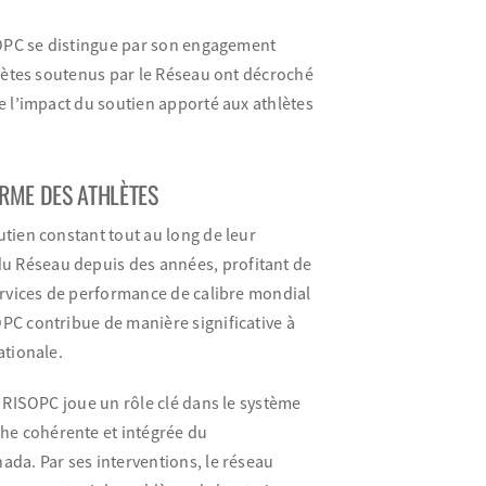
ISOPC se distingue par son engagement
hlètes soutenus par le Réseau ont décroché
e l’impact du soutien apporté aux athlètes
RME DES ATHLÈTES
utien constant tout au long de leur
u Réseau depuis des années, profitant de
services de performance de calibre mondial
PC contribue de manière significative à
ationale.
e RISOPC joue un rôle clé dans le système
he cohérente et intégrée du
ada. Par ses interventions, le réseau