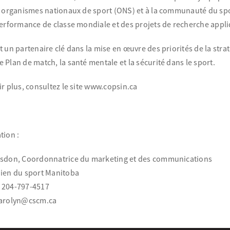
x organismes nationaux de sport (ONS) et à la communauté du spo
performance de classe mondiale et des projets de recherche appli
 un partenaire clé dans la mise en œuvre des priorités de la str
Plan de match, la santé mentale et la sécurité dans le sport.
r plus, consultez le site www.copsin.ca
tion :
sdon, Coordonnatrice du marketing et des communications
ien du sport Manitoba
 204-797-4517
carolyn@cscm.ca