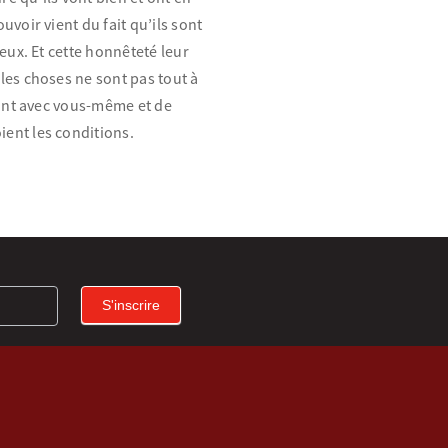
voir vient du fait qu’ils sont
eux. Et cette honnêteté leur
les choses ne sont pas tout à
oint avec vous-même et de
ent les conditions.
S'inscrire