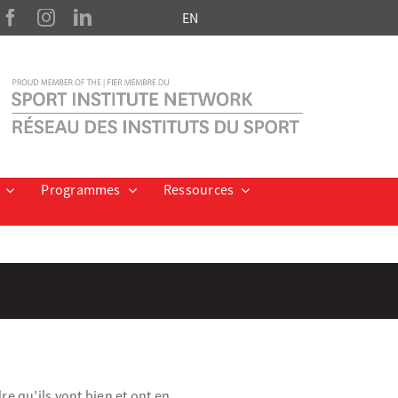
EN
Programmes
Ressources
re qu’ils vont bien et ont en