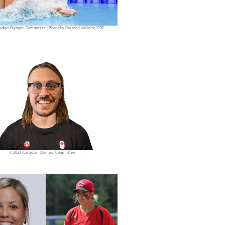
adian Olympic Committee | Photo by Darren Calabrese/COC
© 2023 Canadian Olympic Committee