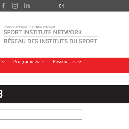
EN
Programmes
Ressources
3