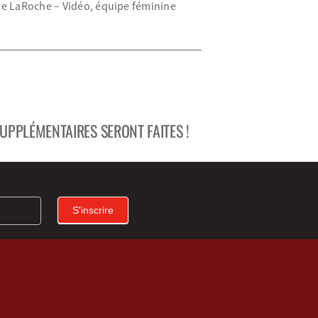
e LaRoche – Vidéo, équipe féminine
UPPLÉMENTAIRES SERONT FAITES !
S'inscrire