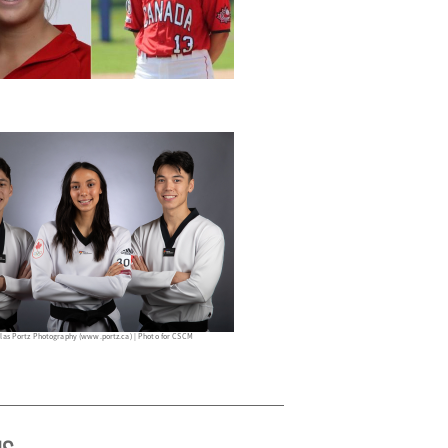
las Portz Photography (www.portz.ca) | Photo for CSCM