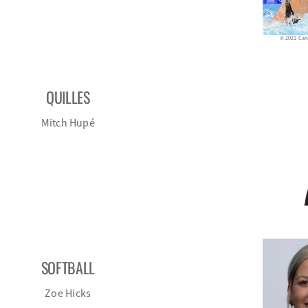
© 2021 Can
QUILLES
Mitch Hupé
SOFTBALL
Zoe Hicks