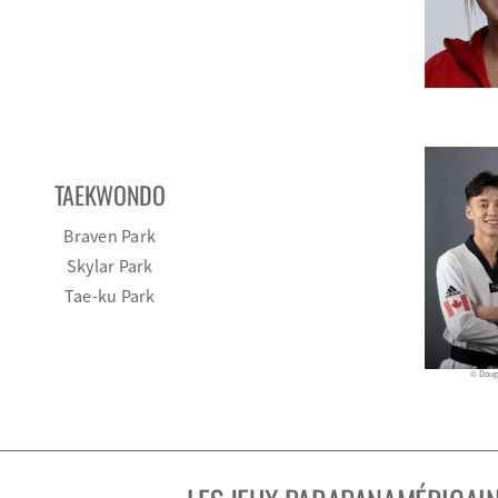
TAEKWONDO
Braven Park
Skylar Park
Tae-ku Park
© Doug