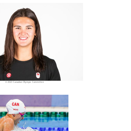
© 2023 Canadian Olympic Committee