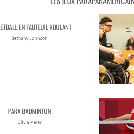
LES JEUX PARAPANAMÉRICAI
ETBALL EN FAUTEUIL ROULANT
Bethany Johnson
PARA BADMINTON
Olivia Meier