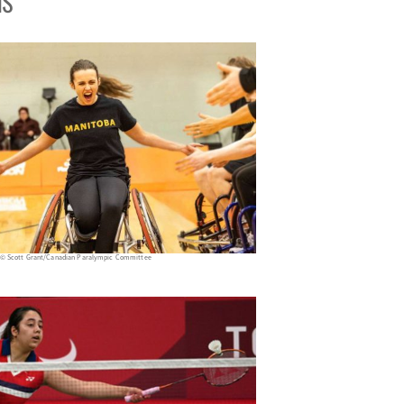
NS
© Scott Grant/Canadian Paralympic Committee