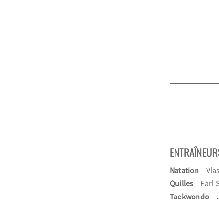
ENTRAÎNEUR
Natation
– Vla
Quilles
– Earl 
Taekwondo
– 