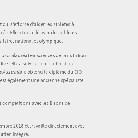
qui s’efforce d’aider les athlètes à
ée. Elle a travaillé avec des athlètes
sitaire, national et olympique.
n baccalauréat en sciences de la nutrition
e, elle a suivi le cours intensif de
s Australia
, a obtenu le diplôme du CIO
le est également une ancienne spécialiste
s compétitions avec les Bisons de
embre 2018 et travaille directement avec
outien intégré.