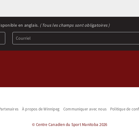
isponible en anglais.
( Tous les champs sont obligatoires )
Partenaires
À propos de Winnipeg
Communiquer avec nous
Politique de conf
© Centre Canadien du Sport Manitoba 2026