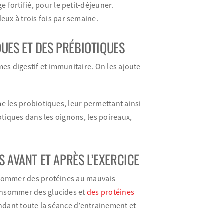
 fortifié, pour le petit-déjeuner.
ux à trois fois par semaine.
UES ET DES PRÉBIOTIQUES
es digestif et immunitaire. On les ajoute
e les probiotiques, leur permettant ainsi
otiques dans les oignons, les poireaux,
S AVANT ET APRÈS L’EXERCICE
nsommer des protéines au mauvais
onsommer des glucides et
des protéines
ndant toute la séance d’entrainement et