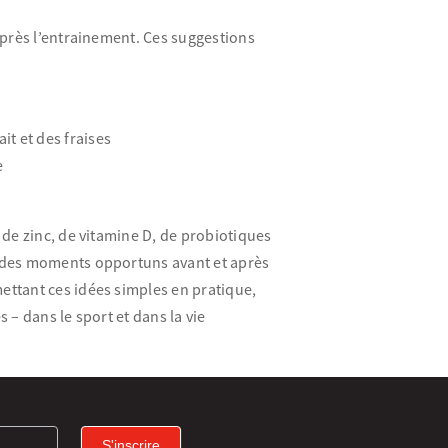
après l’entrainement. Ces suggestions
it et des fraises
e
 de zinc, de vitamine D, de probiotiques
à des moments opportuns avant et après
mettant ces idées simples en pratique,
 – dans le sport et dans la vie
S'inscrire