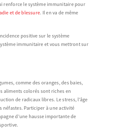
 qui renforce le système immunitaire pour
adie et de blessure
. Il en va de même
ncidence positive sur le système
système immunitaire et vous mettront sur
 légumes, comme des oranges, des baies,
es aliments colorés sont riches en
uction de radicaux libres. Le stress, l’âge
néfastes. Participer à une activité
mpagne d’une hausse importante de
sportive.