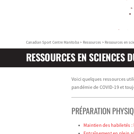
Canadian Sport Centre Manitoba
>
Ressources
>
Ressources en sci
RESSOURCES EN SCIENCES D
Voici quelques ressources util
pandémie de COVID-19 et touj
PRÉPARATION PHYSIQ
Maintien des habiletés : 
Entraînement en plein a