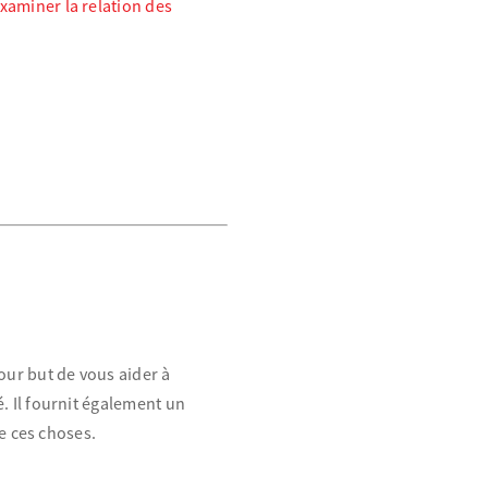
xaminer la relation des
our but de vous aider à
. Il fournit également un
e ces choses.