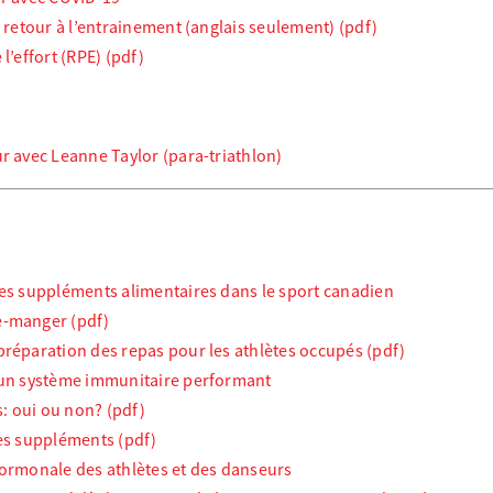
e retour à l’entrainement (anglais seulement) (pdf)
l’effort (RPE) (pdf)
r avec Leanne Taylor (para-triathlon)
les suppléments alimentaires dans le sport canadien
e-manger (pdf)
préparation des repas pour les athlètes occupés (pdf)
 un système immunitaire performant
 oui ou non? (pdf)
les suppléments (pdf)
hormonale des athlètes et des danseurs