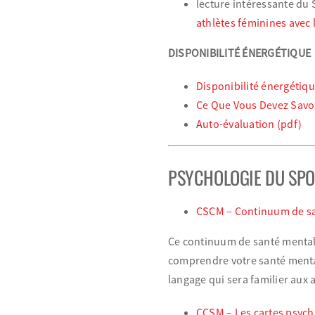
lecture intéressante du 
athlètes féminines avec 
DISPONIBILITÉ ÉNERGÉTIQUE
Disponibilité énergétiqu
Ce Que Vous Devez Savoi
Auto-évaluation (pdf)
PSYCHOLOGIE DU SP
CSCM – Continuum de sa
Ce continuum de santé mentale
comprendre votre santé mental
langage qui sera familier aux 
CCSM – Les cartes psych