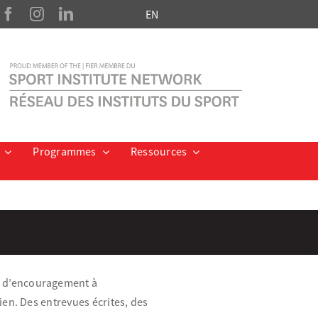
EN
Programmes
Ressources
s d’encouragement à
ien. Des entrevues écrites, des