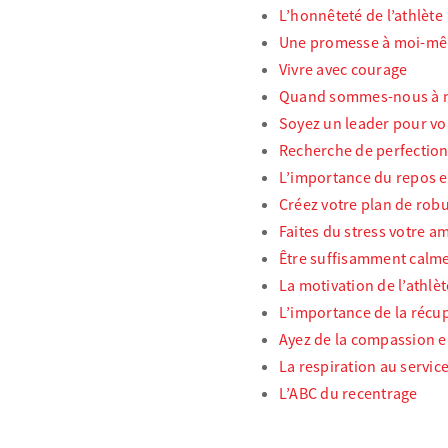
L’honnêteté de l’athlète
Une promesse à moi-m
Vivre avec courage
Quand sommes-nous à no
Soyez un leader pour 
Recherche de perfectio
L’importance du repos e
Créez votre plan de rob
Faites du stress votre am
Être suffisamment calm
La motivation de l’athlèt
L’importance de la récu
Ayez de la compassion 
La respiration au service
L’ABC du recentrage